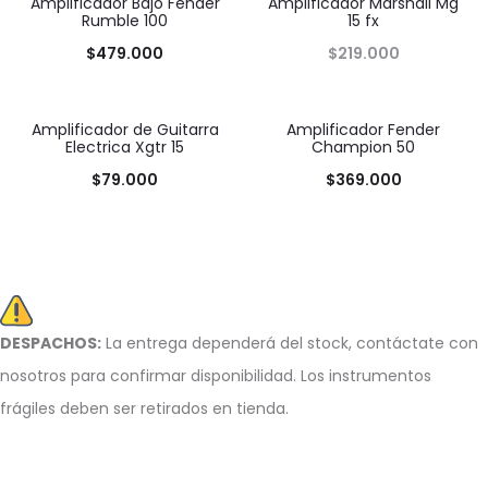
Amplificador Bajo Fender
Amplificador Marshall Mg
Rumble 100
15 fx
$
479.000
$
219.000
Amplificador de Guitarra
Amplificador Fender
Electrica Xgtr 15
Champion 50
$
79.000
$
369.000
DESPACHOS:
La entrega dependerá del stock, c
ontáctate con
nosotros para confirmar disponibilidad. Los instrumentos
frágiles deben ser retirados en tienda.