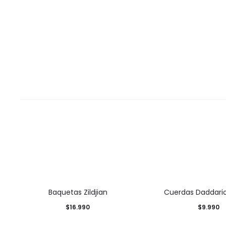
Baquetas Zildjian
Cuerdas Daddario
$
16.990
$
9.990