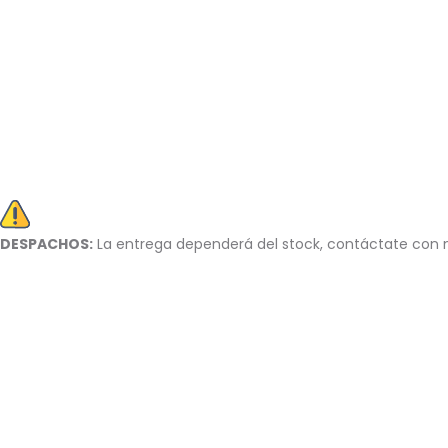
DESPACHOS:
La entrega dependerá del stock, c
ontáctate con n