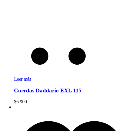
Leer más
Cuerdas Daddario EXL 115
$
6.900