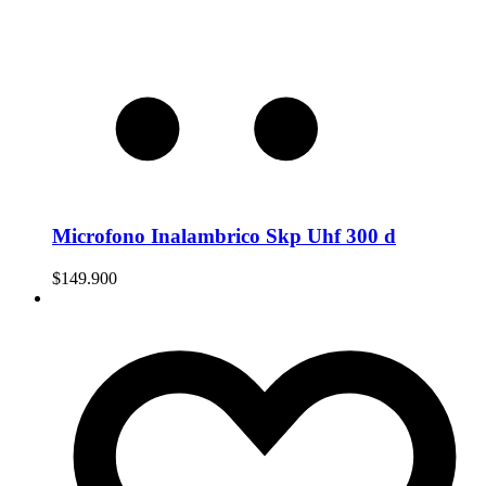
Microfono Inalambrico Skp Uhf 300 d
$
149.900