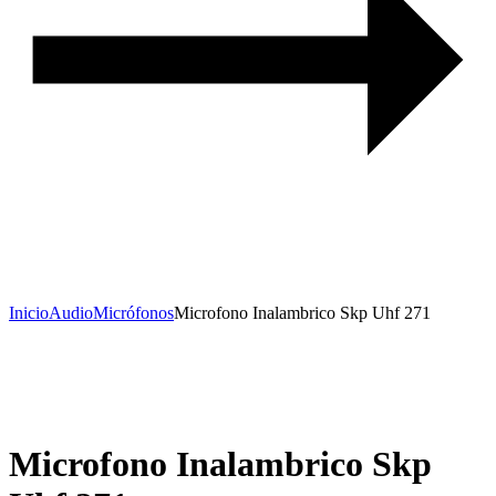
Inicio
Audio
Micrófonos
Microfono Inalambrico Skp Uhf 271
Microfono Inalambrico Skp