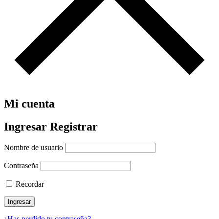
Mi cuenta
Ingresar
Registrar
Nombre de usuario
Contraseña
Recordar
Ingresar
¿Has perdido tu contraseña?