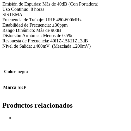
Emisión de Espurias: Más de 40dB (Con Portadora)
Uso Continuo: 8 horas
SISTEMA
Frecuencia de Trabajo: UHF 480-600MHz
Estabilidad de Frecuencia: ±30ppm
Rango Dinámico: Más de 90dB
Distorsión Armónica: Menos de 0.5%
Respuesta de Frecuencia: 40HZ-15KHZ±3dB
Nivel de Salida: ±400mV (Mezclada ±200mV)
Color
negro
Marca
SKP
Productos relacionados