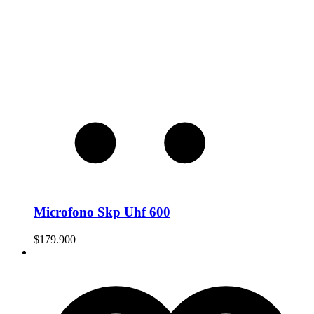
Microfono Skp Uhf 600
$
179.900