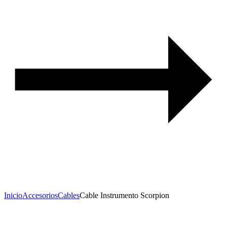
Inicio
Accesorios
Cables
Cable Instrumento Scorpion