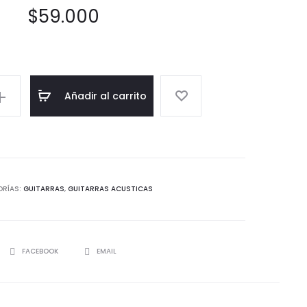
$
59.000
Añadir al carrito
ORÍAS:
GUITARRAS
,
GUITARRAS ACUSTICAS
SHARE
FACEBOOK
EMAIL