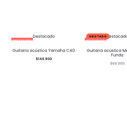
Destacado
Destacad
DESTACADO
DESTACADO
Guitarra acústica Yamaha C40
Guitarra acústica M
Funda
$
149.900
$
69.000