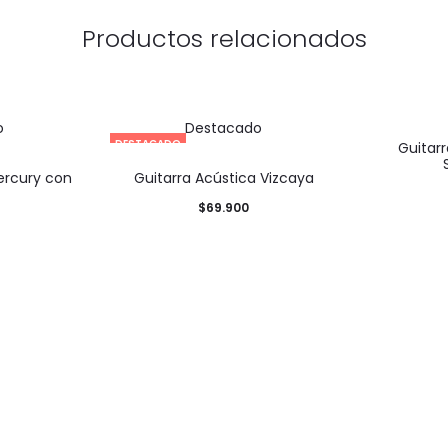
Productos relacionados
o
Destacado
DESTACADO
Guitarr
ercury con
Guitarra Acústica Vizcaya
$
69.900