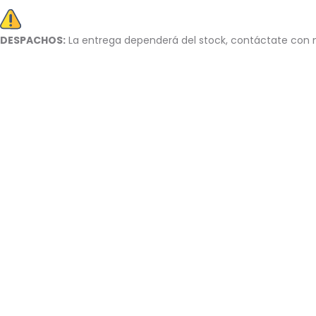
DESPACHOS:
La entrega dependerá del stock, c
ontáctate con n