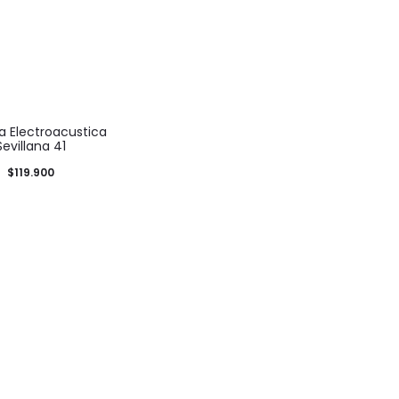
a Electroacustica
Sevillana 41
$
119.900