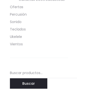
Ofertas
Percusión
Sonido
Teclados
Ukelele
Vientos
Buscar
por:
Buscar