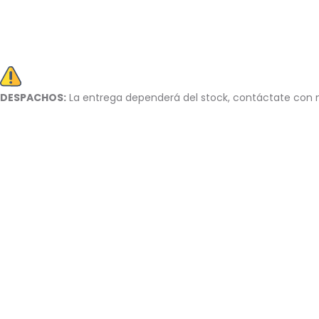
DESPACHOS:
La entrega dependerá del stock, c
ontáctate con n