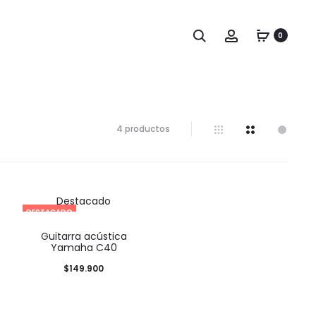
0
4 productos
Destacado
DESTACADO
Guitarra acústica
Yamaha C40
$
149.900