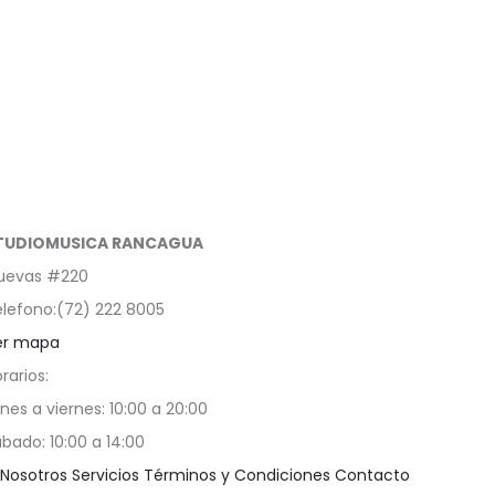
TUDIOMUSICA RANCAGUA
uevas #220
lefono:(72) 222 8005
er mapa
rarios:
nes a viernes: 10:00 a 20:00
bado: 10:00 a 14:00
Nosotros
Servicios
Términos y Condiciones
Contacto