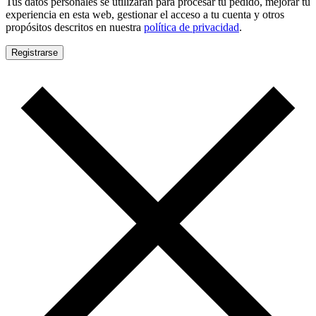
Tus datos personales se utilizarán para procesar tu pedido, mejorar tu
experiencia en esta web, gestionar el acceso a tu cuenta y otros
propósitos descritos en nuestra
política de privacidad
.
Registrarse