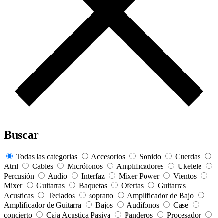
Buscar
Todas las categorias
Accesorios
Sonido
Cuerdas
Atril
Cables
Micrófonos
Amplificadores
Ukelele
Percusión
Audio
Interfaz
Mixer Power
Vientos
Mixer
Guitarras
Baquetas
Ofertas
Guitarras
Acusticas
Teclados
soprano
Amplificador de Bajo
Amplificador de Guitarra
Bajos
Audifonos
Case
concierto
Caja Acustica Pasiva
Panderos
Procesador