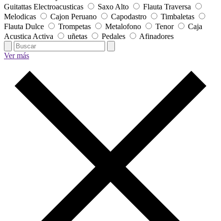
Guitattas Electroacusticas
Saxo Alto
Flauta Traversa
Melodicas
Cajon Peruano
Capodastro
Timbaletas
Flauta Dulce
Trompetas
Metalofono
Tenor
Caja
Acustica Activa
uñetas
Pedales
Afinadores
Ver más