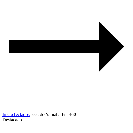
Inicio
Teclados
Teclado Yamaha Psr 360
Destacado