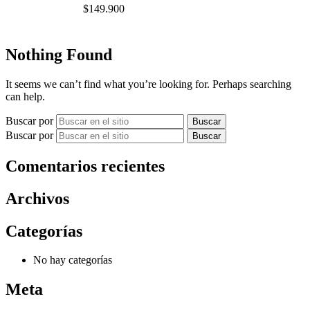
$
149.900
Nothing Found
It seems we can’t find what you’re looking for. Perhaps searching
can help.
Buscar por
Buscar por
Comentarios recientes
Archivos
Categorías
No hay categorías
Meta