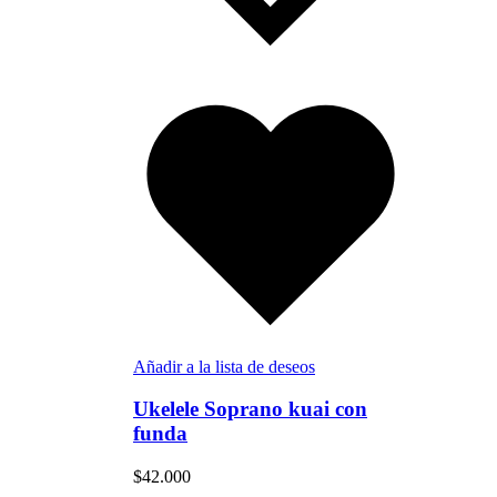
Añadir a la lista de deseos
Ukelele Soprano kuai con
funda
$
42.000