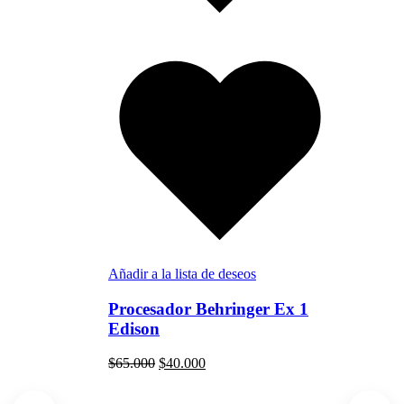
Añadir a la lista de deseos
Procesador Behringer Ex 1
Edison
$
65.000
$
40.000