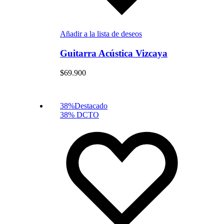
Añadir a la lista de deseos
Guitarra Acústica Vizcaya
$
69.900
38%
Destacado
38% DCTO