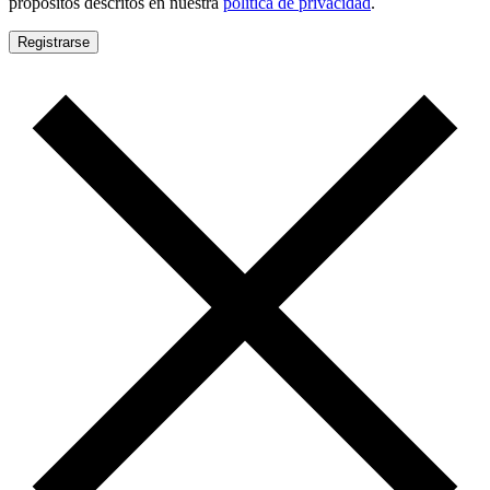
propósitos descritos en nuestra
política de privacidad
.
Registrarse