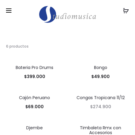
6 productos
Bateria Pro Drums
Bongo
$
399.000
$
49.900
Cajón Peruano
Congas Tropicana 11/12
$
69.000
$
274.900
Djembe
Timbaleta Rmx con
Accesorios