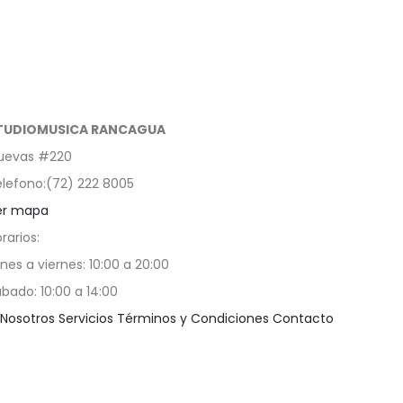
TUDIOMUSICA RANCAGUA
uevas #220
lefono:(72) 222 8005
er mapa
rarios:
nes a viernes: 10:00 a 20:00
bado: 10:00 a 14:00
Nosotros
Servicios
Términos y Condiciones
Contacto