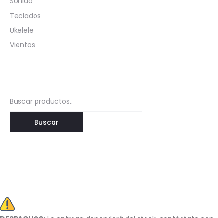
Sonido
Teclados
Ukelele
Vientos
Buscar
por:
Buscar