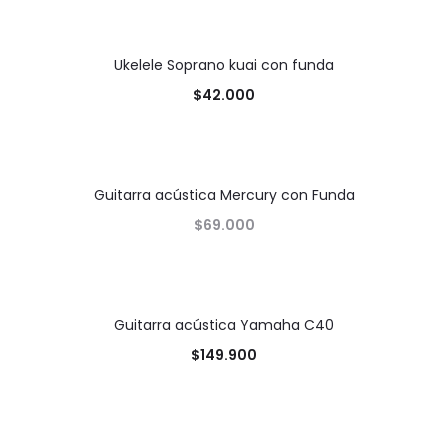
Ukelele Soprano kuai con funda
DESTACADO
$
42.000
Guitarra acústica Mercury con Funda
DESTACADO
$
69.000
Guitarra acústica Yamaha C40
DESTACADO
$
149.900