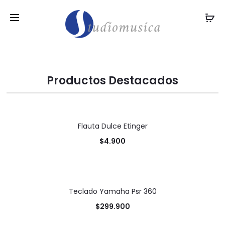
Productos Destacados
Flauta Dulce Etinger
DESTACADO
$
4.900
Teclado Yamaha Psr 360
DESTACADO
$
299.900