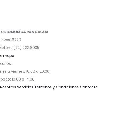
TUDIOMUSICA RANCAGUA
uevas #220
lefono:(72) 222 8005
er mapa
rarios:
nes a viernes: 10:00 a 20:00
bado: 10:00 a 14:00
Nosotros
Servicios
Términos y Condiciones
Contacto