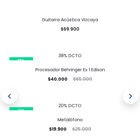
Guitarra Acústica Vizcaya
DESTACADO
$
69.900
38% DCTO
38%
Procesador Behringer Ex 1 Edison
DESTACADO
$
40.000
$
65.000
20% DCTO
20%
Metalófono
DESTACADO
$
19.900
$
25.000