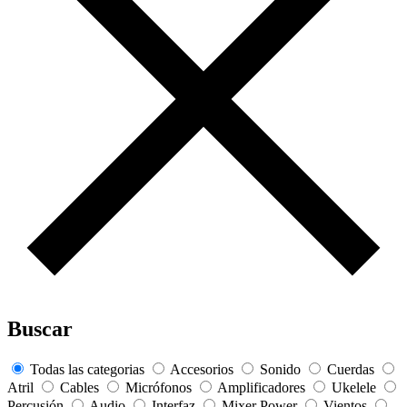
Buscar
Todas las categorias
Accesorios
Sonido
Cuerdas
Atril
Cables
Micrófonos
Amplificadores
Ukelele
Percusión
Audio
Interfaz
Mixer Power
Vientos