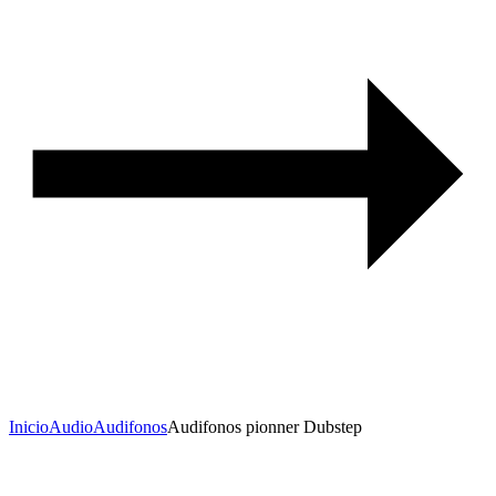
Inicio
Audio
Audifonos
Audifonos pionner Dubstep