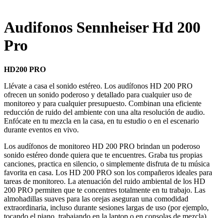
Audifonos Sennheiser Hd 200
Pro
HD200 PRO
Llévate a casa el sonido estéreo. Los audífonos HD 200 PRO
ofrecen un sonido poderoso y detallado para cualquier uso de
monitoreo y para cualquier presupuesto. Combinan una eficiente
reducción de ruido del ambiente con una alta resolución de audio.
Enfócate en tu mezcla en la casa, en tu estudio o en el escenario
durante eventos en vivo.
Los audífonos de monitoreo HD 200 PRO brindan un poderoso
sonido estéreo donde quiera que te encuentres. Graba tus propias
canciones, practica en silencio, o simplemente disfruta de tu música
favorita en casa. Los HD 200 PRO son los compañeros ideales para
tareas de monitoreo. La atenuación del ruido ambiental de los HD
200 PRO permiten que te concentres totalmente en tu trabajo. Las
almohadillas suaves para las orejas aseguran una comodidad
extraordinaria, incluso durante sesiones largas de uso (por ejemplo,
tocando el piano, trabajando en la laptop o en consolas de mezcla).