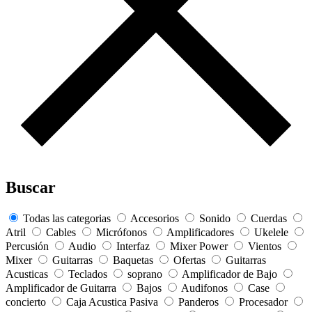
Buscar
Todas las categorias
Accesorios
Sonido
Cuerdas
Atril
Cables
Micrófonos
Amplificadores
Ukelele
Percusión
Audio
Interfaz
Mixer Power
Vientos
Mixer
Guitarras
Baquetas
Ofertas
Guitarras
Acusticas
Teclados
soprano
Amplificador de Bajo
Amplificador de Guitarra
Bajos
Audifonos
Case
concierto
Caja Acustica Pasiva
Panderos
Procesador