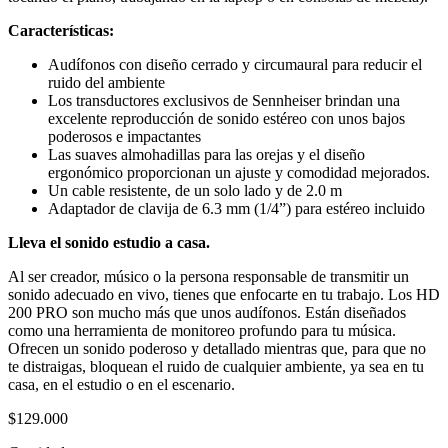
Características:
Audífonos con diseño cerrado y circumaural para reducir el
ruido del ambiente
Los transductores exclusivos de Sennheiser brindan una
excelente reproducción de sonido estéreo con unos bajos
poderosos e impactantes
Las suaves almohadillas para las orejas y el diseño
ergonómico proporcionan un ajuste y comodidad mejorados.
Un cable resistente, de un solo lado y de 2.0 m
Adaptador de clavija de 6.3 mm (1/4”) para estéreo incluido
Lleva el sonido estudio a casa.
Al ser creador, músico o la persona responsable de transmitir un
sonido adecuado en vivo, tienes que enfocarte en tu trabajo. Los HD
200 PRO son mucho más que unos audífonos. Están diseñados
como una herramienta de monitoreo profundo para tu música.
Ofrecen un sonido poderoso y detallado mientras que, para que no
te distraigas, bloquean el ruido de cualquier ambiente, ya sea en tu
casa, en el estudio o en el escenario.
$
129.000