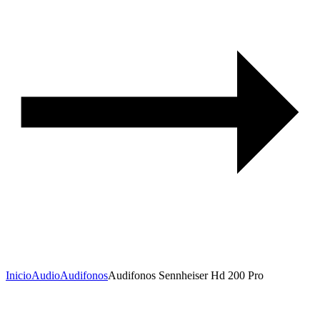
Inicio
Audio
Audifonos
Audifonos Sennheiser Hd 200 Pro