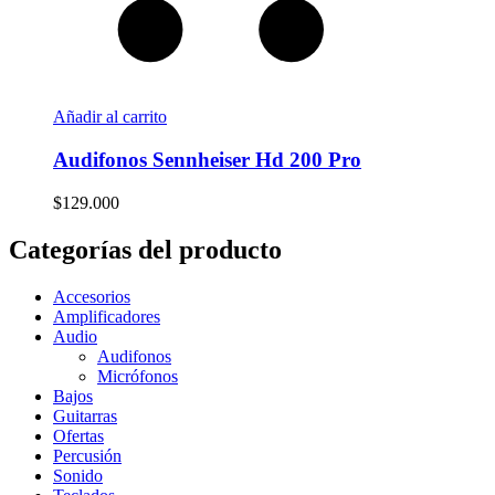
Añadir al carrito
Audifonos Sennheiser Hd 200 Pro
$
129.000
Categorías del producto
Accesorios
Amplificadores
Audio
Audifonos
Micrófonos
Bajos
Guitarras
Ofertas
Percusión
Sonido