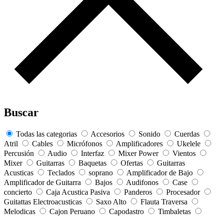
Buscar
Todas las categorias
Accesorios
Sonido
Cuerdas
Atril
Cables
Micrófonos
Amplificadores
Ukelele
Percusión
Audio
Interfaz
Mixer Power
Vientos
Mixer
Guitarras
Baquetas
Ofertas
Guitarras
Acusticas
Teclados
soprano
Amplificador de Bajo
Amplificador de Guitarra
Bajos
Audifonos
Case
concierto
Caja Acustica Pasiva
Panderos
Procesador
Guitattas Electroacusticas
Saxo Alto
Flauta Traversa
Melodicas
Cajon Peruano
Capodastro
Timbaletas