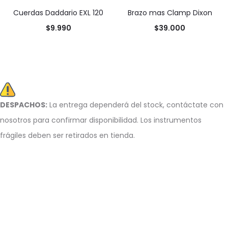
Cuerdas Daddario EXL 120
Brazo mas Clamp Dixon
$
9.990
$
39.000
DESPACHOS:
La entrega dependerá del stock, c
ontáctate con
nosotros para confirmar disponibilidad. Los instrumentos
frágiles deben ser retirados en tienda.