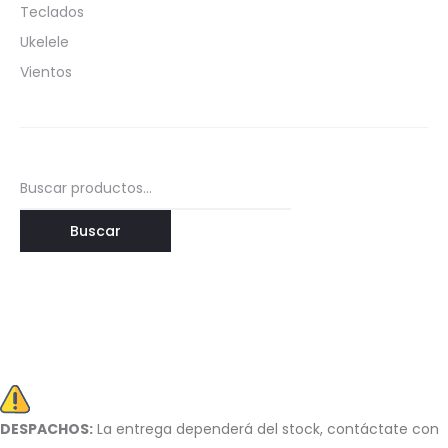
Teclados
Ukelele
Vientos
Buscar
por:
Buscar
DESPACHOS:
La entrega dependerá del stock, c
ontáctate con