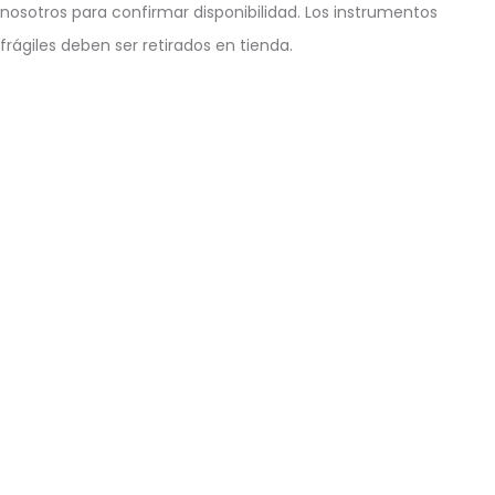
nosotros para confirmar disponibilidad. Los instrumentos
frágiles deben ser retirados en tienda.