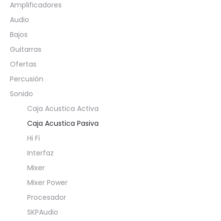
Amplificadores
Audio
Bajos
Guitarras
Ofertas
Percusión
Sonido
Caja Acustica Activa
Caja Acustica Pasiva
Hi Fi
Interfaz
Mixer
Mixer Power
Procesador
SKPAudio