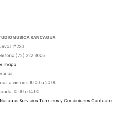
TUDIOMUSICA RANCAGUA
uevas #220
lefono:(72) 222 8005
er mapa
rarios:
nes a viernes: 10:00 a 20:00
bado: 10:00 a 14:00
Nosotros
Servicios
Términos y Condiciones
Contacto