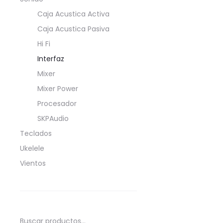
Caja Acustica Activa
Caja Acustica Pasiva
Hi Fi
Interfaz
Mixer
Mixer Power
Procesador
SKPAudio
Teclados
Ukelele
Vientos
Buscar