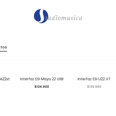
ctos
 A22xt
Interfaz ESI Maya 22 USB
Interfaz ESI U22 XT
$
124.900
$
129.990