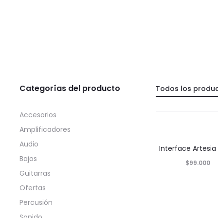
Categorías del producto
Todos los produ
Accesorios
Amplificadores
Audio
Interface Artesia
Bajos
$
99.000
Guitarras
Ofertas
Percusión
Sonido