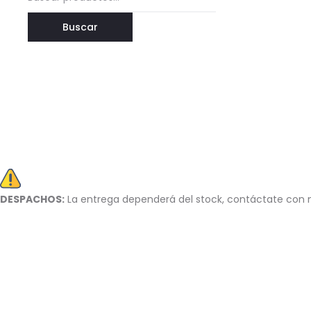
por:
Buscar
DESPACHOS:
La entrega dependerá del stock, c
ontáctate con n